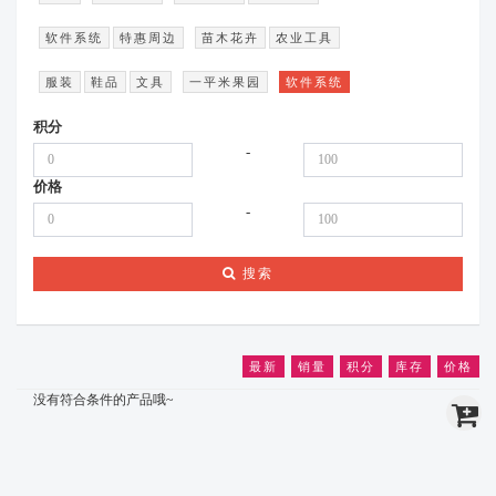
软件系统
特惠周边
苗木花卉
农业工具
服装
鞋品
文具
一平米果园
软件系统
积分
-
价格
-
搜索
最新
销量
积分
库存
价格
没有符合条件的产品哦~