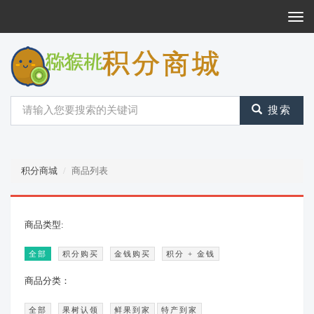
Togg
Navi
搜索
积分商城
商品列表
商品类型:
全部
积分购买
金钱购买
积分 + 金钱
商品分类：
全部
果树认领
鲜果到家
特产到家