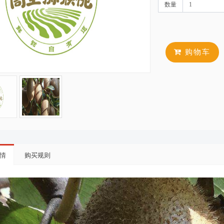
数量
购物车
情
购买规则