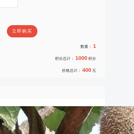
立即购买
1
数量：
1000
积分总计：
积分
400
价格总计：
元