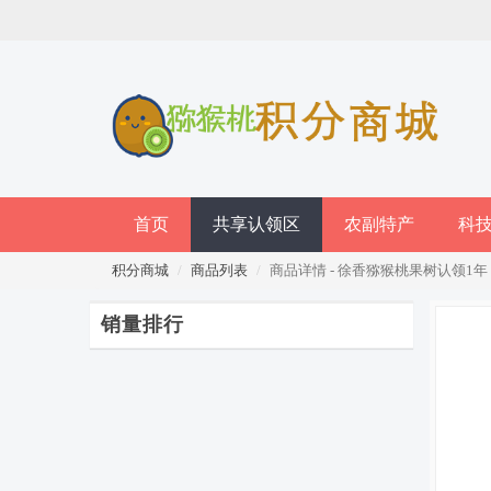
首页
共享认领区
农副特产
科
积分商城
商品列表
商品详情 - 徐香猕猴桃果树认领1年
销量排行