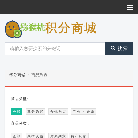
Togg
Navi
搜索
积分商城
商品列表
商品类型:
全部
积分购买
金钱购买
积分 + 金钱
商品分类：
全部
果树认领
鲜果到家
特产到家