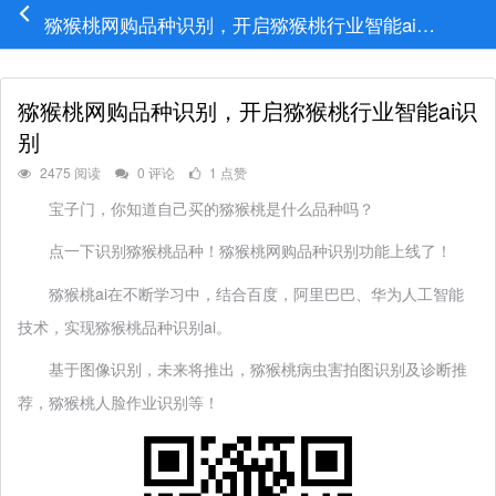
猕猴桃网购品种识别，开启猕猴桃行业智能ai识别
猕猴桃网购品种识别，开启猕猴桃行业智能ai识
别
2475 阅读
0 评论
1 点赞
宝子门，你知道自己买的猕猴桃是什么品种吗？
点一下识别猕猴桃品种！猕猴桃网购品种识别功能上线了！
猕猴桃ai在不断学习中，结合百度，阿里巴巴、华为人工智能
技术，实现猕猴桃品种识别ai。
基于图像识别，未来将推出，猕猴桃病虫害拍图识别及诊断推
荐，猕猴桃人脸作业识别等！