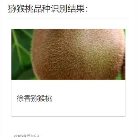
猕猴桃爱知识：