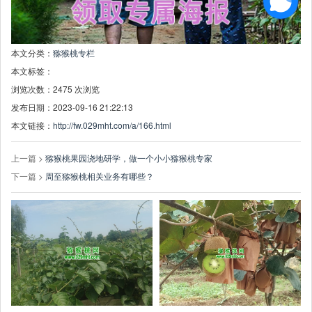
本文分类：
猕猴桃专栏
本文标签：
浏览次数：
2475
次浏览
发布日期：2023-09-16 21:22:13
本文链接：
http://fw.029mht.com/a/166.html
上一篇 >
猕猴桃果园浇地研学，做一个小小猕猴桃专家
下一篇 >
周至猕猴桃相关业务有哪些？