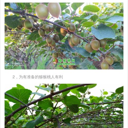
2，为有准备的猕猴桃人有利