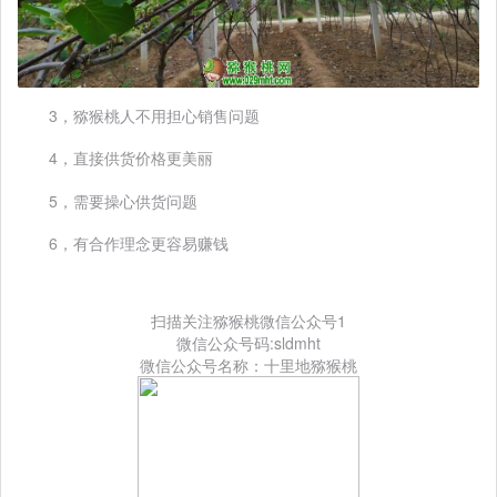
3，猕猴桃人不用担心销售问题
4，直接供货价格更美丽
5，需要操心供货问题
6，有合作理念更容易赚钱
扫描关注猕猴桃微信公众号1
微信公众号码:sldmht
微信公众号名称：十里地猕猴桃