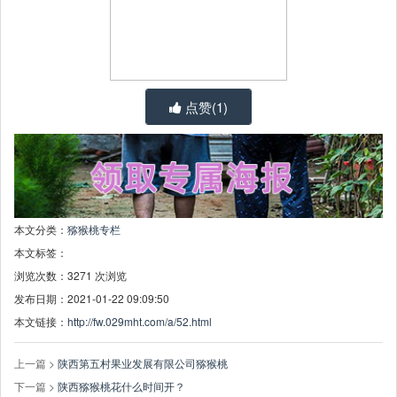
点赞(
1
)
本文分类：
猕猴桃专栏
本文标签：
浏览次数：
3271
次浏览
发布日期：2021-01-22 09:09:50
本文链接：
http://fw.029mht.com/a/52.html
上一篇 >
陕西第五村果业发展有限公司猕猴桃
下一篇 >
陕西猕猴桃花什么时间开？