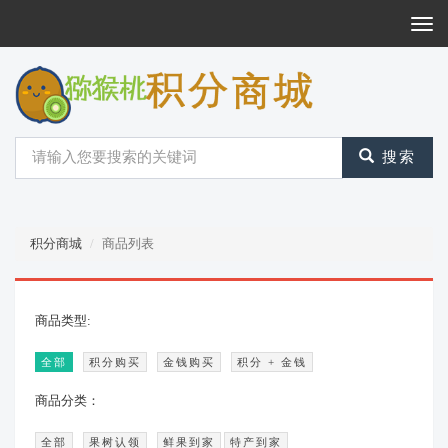
Togg
Navi
搜索
积分商城
商品列表
商品类型:
全部
积分购买
金钱购买
积分 + 金钱
商品分类：
全部
果树认领
鲜果到家
特产到家