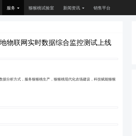
服务
猕猴桃试验室
新闻资讯
销售平台
基地物联网实时数据综合监控测试上线
大数据分析方式，服务猕猴桃生产，猕猴桃现代化农场建设，科技赋能猕猴