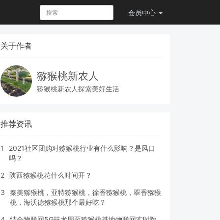
会员
中心
关于作者
猕猴桃新农人
猕猴桃新农人探索美好生活
推荐资讯
1
2021社区团购对猕猴桃行业有什么影响？是风口
吗？
2
陕西猕猴桃花什么时间开？
3
秦美猕猴桃，亚特猕猴桃，徐香猕猴桃，翠香猕猴
桃，海沃德猕猴桃那个最好吃？
4
结合物联网5G技术周至猕猴桃基地物联网实时数