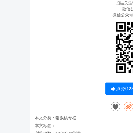
扫描关注
微信公
微信公众
点赞(
12
本文分类：
猕猴桃专栏
本文标签：