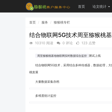
首页
论文统计
首页
服务
猕猴桃专栏
结合物联网5G技术周至猕猴桃
10310 阅读
0 评论
123 点赞
测试上线
周至猕猴桃基地物联网实时数据综合监控
结合物联网5G技术，采用结合多种传感器，数据处理，
桃发展
大量数据采集存档
多维度统计监控