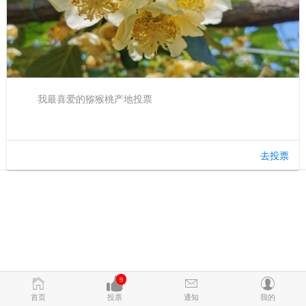
我最喜爱的猕猴桃产地投票
去投票
9
首页
投票
通知
我的