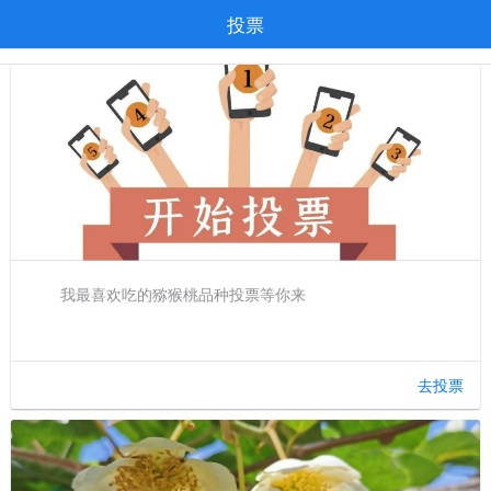
投票
我最喜欢吃的猕猴桃品种投票等你来
去投票