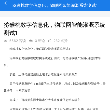
猕猴桃数字信息化，物联网智能灌溉系统测试1
猕猴桃数字信息化，物联网智能灌溉系统
测试1
5562 阅读
0 评论
232 点赞
猕猴桃数字信息化，物联网智能灌溉系统测试1
近期我们对猕猴桃物联网系统进行测试，打造猕猴桃产业自己的技术平
台。
实验：土壤传感器感应土壤水分浓度提示灌溉和关泵
采用传感器及硬件：rs485的土壤传感器，总线，以及猕猴桃智能盒子，云
数据库，内网穿透等
完成了，可根据实际土壤水分大小来反馈信息给农场主。
目前我们设置小于20%提示灌溉，大于40%提示水分足够，停止灌溉